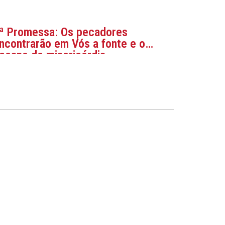
ª Promessa: Os pecadores
ncontrarão em Vós a fonte e o
ceano de misericórdia