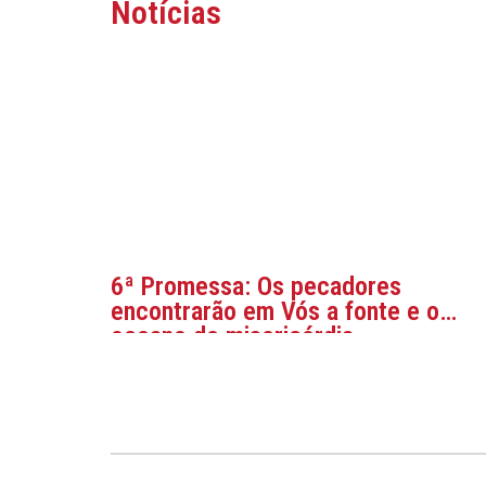
Notícias
6ª Promessa: Os pecadores
encontrarão em Vós a fonte e o
oceano de misericórdia