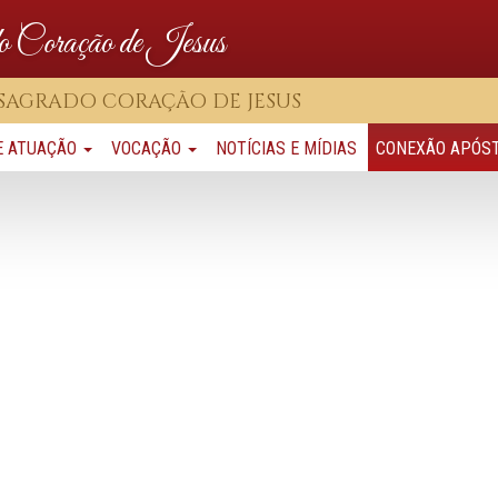
o Coração de Jesus
 SAGRADO CORAÇÃO DE JESUS
E ATUAÇÃO
VOCAÇÃO
NOTÍCIAS E MÍDIAS
CONEXÃO APÓS