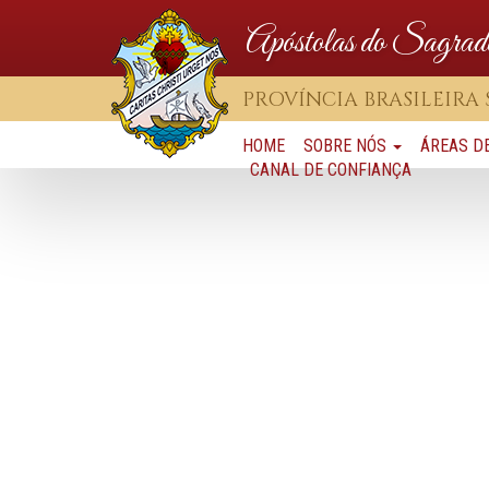
Apóstolas do Sagrad
PROVÍNCIA BRASILEIRA
HOME
SOBRE NÓS
ÁREAS D
CANAL DE CONFIANÇA