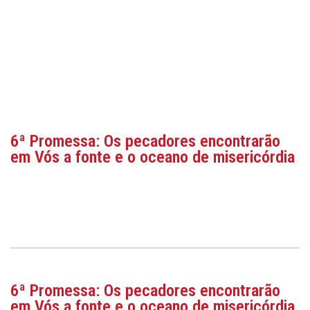
6ª Promessa: Os pecadores encontrarão
em Vós a fonte e o oceano de misericórdia
6ª Promessa: Os pecadores encontrarão
em Vós a fonte e o oceano de misericórdia