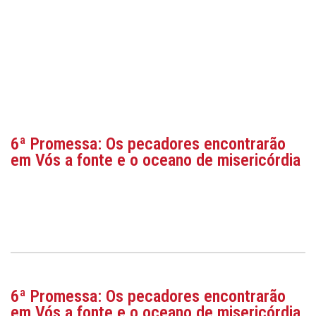
6ª Promessa: Os pecadores encontrarão
em Vós a fonte e o oceano de misericórdia
6ª Promessa: Os pecadores encontrarão
em Vós a fonte e o oceano de misericórdia