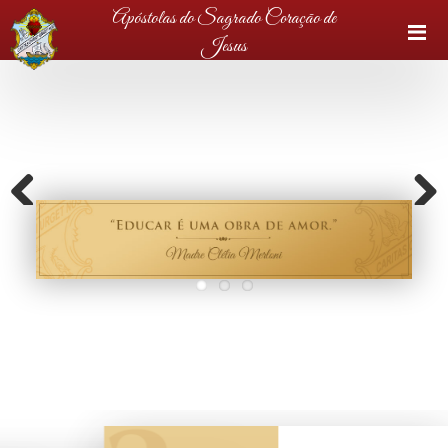
Apóstolas do Sagrado Coração de
Jesus
Previous
Next