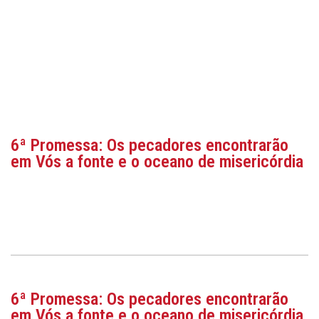
6ª Promessa: Os pecadores encontrarão
em Vós a fonte e o oceano de misericórdia
6ª Promessa: Os pecadores encontrarão
em Vós a fonte e o oceano de misericórdia