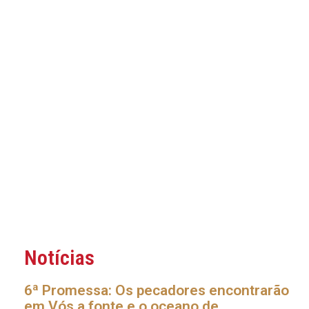
Notícias
6ª Promessa: Os pecadores encontrarão
em Vós a fonte e o oceano de