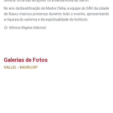
Sevilha. Uma das atrações foi a banda Rosa de Saron.
No ano da Beatificação de Madre Clélia, a equipe do SAV da cidade
de Bauru marcou presença durante todo o evento, apresentando
a riqueza do carisma e da espiritualidade do Instituto.
(Ir. Mônica Regina Debone)
Galerias de Fotos
HALLEL - BAURU/SP