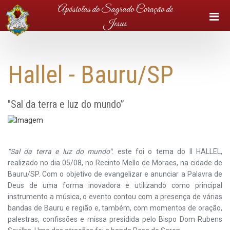
Apóstolas do Sagrado Coração de
Jesus
Hallel - Bauru/SP
"Sal da terra e luz do mundo”
“Sal da terra e luz do mundo”
: este foi o tema do II HALLEL,
realizado no dia 05/08, no Recinto Mello de Moraes, na cidade de
Bauru/SP. Com o objetivo de evangelizar e anunciar a Palavra de
Deus de uma forma inovadora e utilizando como principal
instrumento a música, o evento contou com a presença de várias
bandas de Bauru e região e, também, com momentos de oração,
palestras, confissões e missa presidida pelo Bispo Dom Rubens