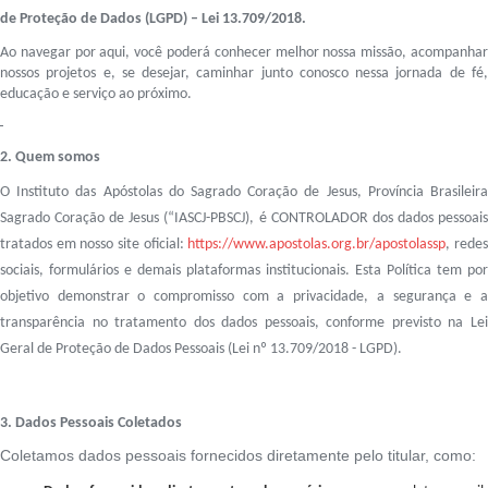
de Proteção de Dados (LGPD) – Lei 13.709/2018.
Ao navegar por aqui, você poderá conhecer melhor nossa missão, acompanhar
nossos projetos e, se desejar, caminhar junto conosco nessa jornada de fé,
educação e serviço ao próximo.
2. Quem somos
O
Instituto das Apóstolas do Sagrado Coração de Jesus
, Província Brasileir
Sagrado Coração de Jesus (“IASCJ-PBSCJ), é CONTROLADOR dos dados pessoais
tratados em nosso site oficial:
https://www.apostolas.org.br/apostolassp
, rede
sociais, formulários e demais plataformas institucionais. Esta Política tem por
objetivo demonstrar o compromisso com a privacidade, a segurança e a
transparência no tratamento dos dados pessoais, conforme previsto na Lei
Geral de Proteção de Dados Pessoais (Lei nº 13.709/2018 - LGPD).
3. Dados Pessoais Coletados
Coletamos dados pessoais fornecidos diretamente pelo titular, como: