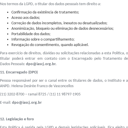
Nos termos da LGPD, o titular dos dados pessoais tem direito a:
Confirmação da existência de tratamento;
Acesso aos dados;
Correção de dados incompletos, inexatos ou desatualizados;
Anonimização, bloqueio ou eliminação de dados desnecessários;
Portabilidade dos dados;
Informação sobre o compartilhamento;
Revogação do consentimento, quando aplicável.
Para exercício de direitos, dúvidas ou solicitações relacionadas a esta Política, o
titular poderá entrar em contato com o Encarregado pelo Tratamento de
Dados Pessoais:
dpo@iascj.org.br.
11. Encarregado (DPO)
Pessoa responsável por ser o canal entre os titulares de dados, o Instituto e a
ANPD. Helena Desirée Franco de Vasconcellos
(11) 3202-8700 – ramal 8725 / (11) 11 98797-1905
E-mail:
dpo@iascj.org.br
12. Legislação e foro
Esta Política é regida pela LGPD e demais legislações aplicáveis. Fica eleito o