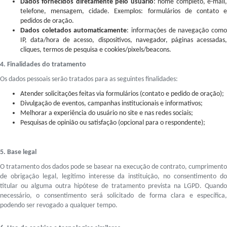
Dados fornecidos diretamente pelo usuário
: nome completo, e-mail
telefone, mensagem, cidade. Exemplos: formulários de contato e
pedidos de oração.
Dados coletados automaticamente
: informações de navegação com
IP, data/hora de acesso, dispositivos, navegador, páginas acessadas,
cliques, termos de pesquisa e cookies/pixels/beacons.
4. Finalidades do tratamento
Os dados pessoais serão tratados para as seguintes finalidades:
Atender solicitações feitas via formulários (contato e pedido de oração);
Divulgação de eventos, campanhas institucionais e informativos;
Melhorar a experiência do usuário no site e nas redes sociais;
Pesquisas de opinião ou satisfação (opcional para o respondente);
5. Base legal
O tratamento dos dados pode se basear na execução de contrato, cumprimento
de obrigação legal, legítimo interesse da instituição, no consentimento do
titular ou alguma outra hipótese de tratamento prevista na LGPD. Quando
necessário, o consentimento será solicitado de forma clara e específica,
podendo ser revogado a qualquer tempo.