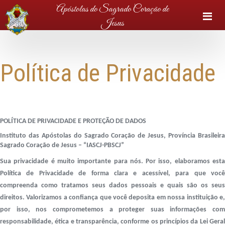
Apóstolas do Sagrado Coração de
M
Jesus
Política de Privacidade
POLÍTICA DE PRIVACIDADE E PROTEÇÃO DE DADOS
Instituto das Apóstolas do Sagrado Coração de Jesus
, Província Brasileir
Sagrado Coração de Jesus – “IASCJ-PBSCJ”
Sua privacidade é muito importante para nós. Por isso, elaboramos esta
Política de Privacidade de forma clara e acessível, para que você
compreenda como tratamos seus dados pessoais e quais são os seus
direitos. Valorizamos a confiança que você deposita em nossa instituição e,
por isso, nos comprometemos a proteger suas informações com
responsabilidade, ética e transparência, conforme os princípios da Lei Geral