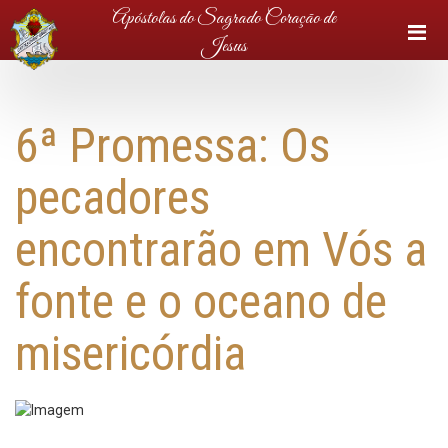
Apóstolas do Sagrado Coração de
Jesus
6ª Promessa: Os
pecadores
encontrarão em Vós a
fonte e o oceano de
misericórdia