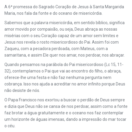
A 6ª promessa do Sagrado Coração de Jesus à Santa Margarida
Maria, nos fala da fonte e do oceano de misericórdia.
Sabemos que a palavra misericórdia, em sentido bíblico, significa
amor movido por compaixão, ou seja, Deus abraça as nossas
misérias com o seu Coração capaz de um amor sem limites e
Jesus nos revela o rosto misericordioso do Pai. Assim foi com
Zaqueu, com a pecadora perdoada, com Mateus, com a
samaritana, e assim Ele quer nos amar, nos perdoar, nos abraçar.
Quando pensamos na parábola do Pai misericordioso (Lc 15, 11-
32), contemplamos o Pai que vai ao encontro do filho, o abraça,
oferece-lhe uma festa e não faz nenhuma pergunta nem
cobrança. Isso nos ajuda a acreditar no amor infinito porque Deus
não desiste de nós.
O Papa Francisco nos exortou a buscar o perdão de Deus sempre
e dizia que Deus não se cansa de nos perdoar, assim como a fonte
faz brotar a água gratuitamente e o oceano nos faz contemplar
um horizonte de águas imensas, dando a impressão do mar tocar
o céu.