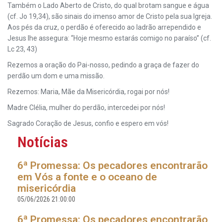
Também o Lado Aberto de Cristo, do qual brotam sangue e água
(cf. Jo 19,34), são sinais do imenso amor de Cristo pela sua Igreja.
Aos pés da cruz, o perdão é oferecido ao ladrão arrependido e
Jesus lhe assegura: “Hoje mesmo estarás comigo no paraíso” (cf.
Lc 23, 43)
Rezemos a oração do Pai-nosso, pedindo a graça de fazer do
perdão um dom e uma missão.
Rezemos: Maria, Mãe da Misericórdia, rogai por nós!
Madre Clélia, mulher do perdão, intercedei por nós!
Sagrado Coração de Jesus, confio e espero em vós!
Notícias
6ª Promessa: Os pecadores encontrarão
em Vós a fonte e o oceano de
misericórdia
05/06/2026 21:00:00
6ª Promessa: Os pecadores encontrarão