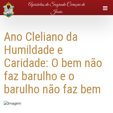
Apóstolas do Sagrado Coração de
Jesus
Ano Cleliano da
Humildade e
Caridade: O bem não
faz barulho e o
barulho não faz bem