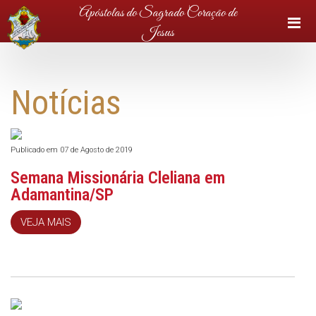
Apóstolas do Sagrado Coração de
Jesus
Notícias
Publicado em 07 de Agosto de 2019
Semana Missionária Cleliana em
Adamantina/SP
VEJA MAIS